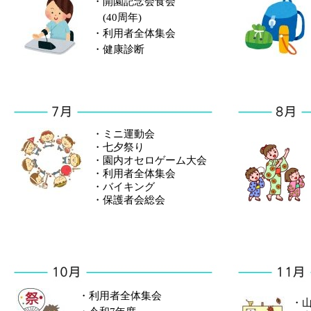
・開園記念会食会
(40周年)
・利用者全体集会
・健康診断
・ミニ運動会
・七夕祭り
・園内オセロゲーム大会
・利用者全体集会
・バイキング
・保護者会総会
・利用者全体集会
・